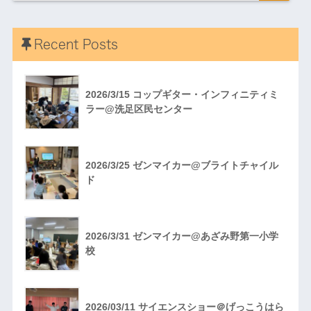
Recent Posts
2026/3/15 コップギター・インフィニティミ
ラー@洗足区民センター
2026/3/25 ゼンマイカー@ブライトチャイル
ド
2026/3/31 ゼンマイカー@あざみ野第一小学
校
2026/03/11 サイエンスショー＠げっこうはら