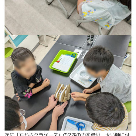
次に「ちからクラゲーズ」の2匹の力を借り、太い軸に付