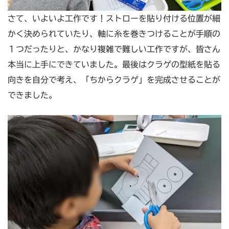
さて、いよいよ工作です！ストローを貼り付ける位置が細
かく決められていたり、軸に糸を巻きつけることが手順の
１つだったりと、かなり複雑で難しい工作ですが、皆さん
本当に上手にできていました。最後はクラゲの型紙を貼る
向きを自分で考え、「ちからクラゲ」を完成させることが
できました。