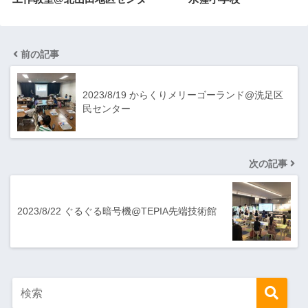
前の記事
2023/8/19 からくりメリーゴーランド@洗足区
民センター
次の記事
2023/8/22 ぐるぐる暗号機@TEPIA先端技術館