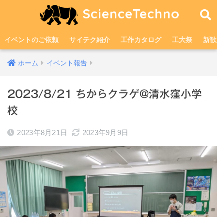
ScienceTechno
イベントのご依頼
サイテク紹介
工作カタログ
工大祭
新歓
ホーム
イベント報告
2023/8/21 ちからクラゲ@清水窪小学
校
2023年8月21日
2023年9月9日