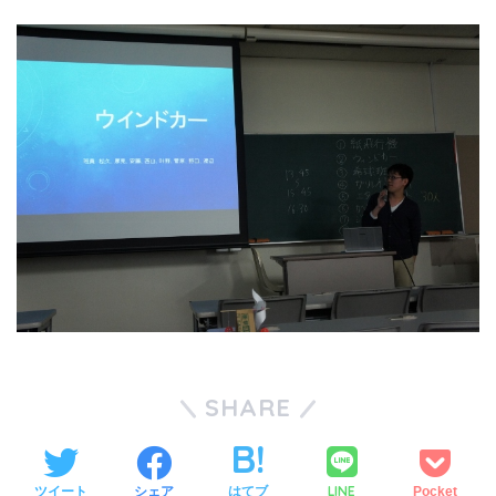
SHARE
LINE
ツイート
シェア
はてブ
Pocket