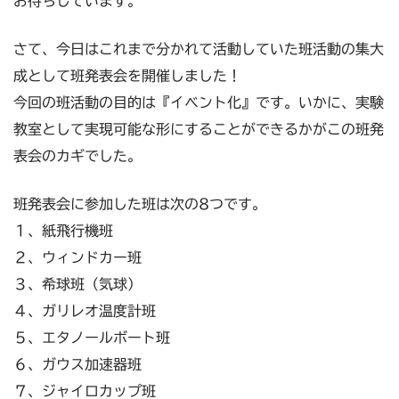
お待ちしています。
さて、今日はこれまで分かれて活動していた班活動の集大
成として班発表会を開催しました！
今回の班活動の目的は『イベント化』です。いかに、実験
教室として実現可能な形にすることができるかがこの班発
表会のカギでした。
班発表会に参加した班は次の8つです。
１、紙飛行機班
２、ウィンドカー班
３、希球班（気球）
４、ガリレオ温度計班
５、エタノールボート班
６、ガウス加速器班
７、ジャイロカップ班