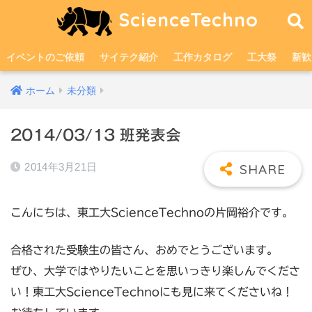
ScienceTechno
イベントのご依頼
サイテク紹介
工作カタログ
工大祭
新歓
ホーム
未分類
2014/03/13 班発表会
2014年3月21日
こんにちは、東工大ScienceTechnoの片岡裕介です。
合格された受験生の皆さん、おめでとうございます。
ぜひ、大学ではやりたいことを思いっきり楽しんでくださ
い！東工大ScienceTechnoにも見に来てくださいね！