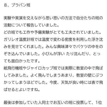
８、プラバン班
実験や実演を交えながら思い思いの方法で自分たちの班の
活動について報告していました。
どの班でも工作や予備実験がとても工夫されていました。
ガリレオ温度計班では温度で変わる密度を利用した浮き沈
みを見せてくれました。みんな興味津々でバケツの中をの
ぞき込んでいました。小びんが浮い たり沈んだり、とっ
ても面白かったです。
紙飛行機班やジャイロカップ班では実際に教室の中で飛ば
してみました。よく飛んでしまうあまり、教室の壁にぶつ
かってしまうほどでした。今度、天気が良い時には表で飛
ばせるとよいですね。
最後は参加していた人同士でお互いの班に投票して、1位