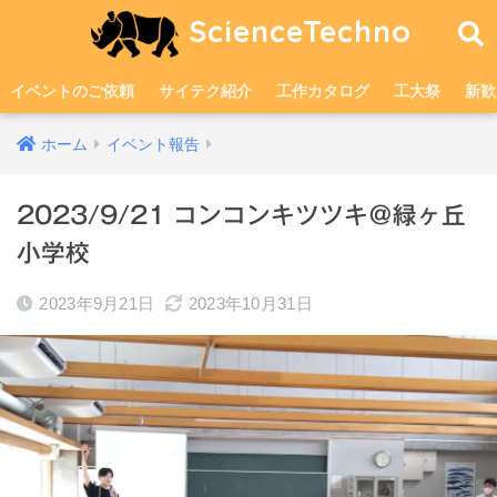
ScienceTechno
イベントのご依頼
サイテク紹介
工作カタログ
工大祭
新歓
ホーム
イベント報告
2023/9/21 コンコンキツツキ＠緑ヶ丘
小学校
2023年9月21日
2023年10月31日