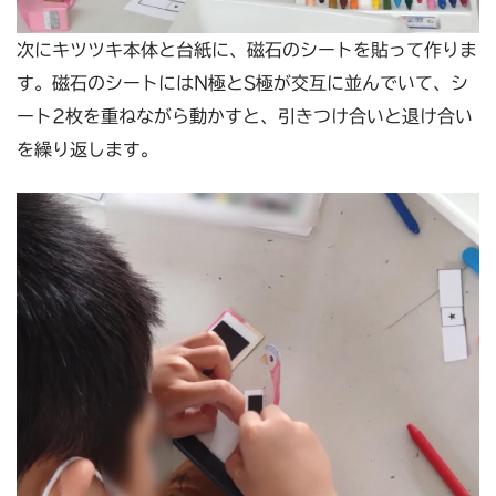
次にキツツキ本体と台紙に、磁石のシートを貼って作りま
す。磁石のシートにはN極とS極が交互に並んでいて、シ
ート2枚を重ねながら動かすと、引きつけ合いと退け合い
を繰り返します。