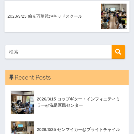
2023/9/23 偏光万華鏡@キッドスクール
Recent Posts
2026/3/15 コップギター・インフィニティミ
ラー@洗足区民センター
2026/3/25 ゼンマイカー@ブライトチャイル