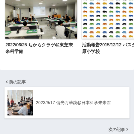
2022/06/25 ちからクラゲ@東芝未
活動報告2015/12/12 パ
来科学館
原小学校
前の記事
2023/9/17 偏光万華鏡@日本科学未来館
次の記事