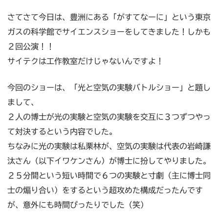
さてさて今日は、豊洲にある「がすてなーに」という東京
ガスの科学館でサイエンスショーをしてきました！しかも
２回公演！！
サイテクは工作教室だけじゃないんですよ！
今回のショーは、「光と空気の実験バトルショー」と題し
まして、
２人の博士が光の実験と空気の実験を交互に３つずつやっ
て対決するという内容でした。
ちなみに光の実験は私栗林が、空気の実験は代表の岩崎謙
汰さん（以下イワケンさん）が博士に扮してやりました。
２５分間という短い時間で６つの実験と寸劇（主に博士同
士の煽り合い）をするという超攻めた構成だったんです
が、意外にも時間ぴったりでした（笑）