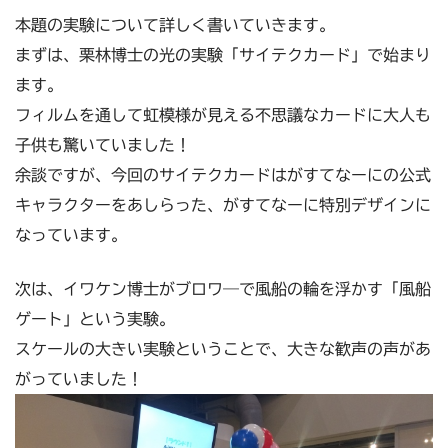
本題の実験について詳しく書いていきます。
まずは、栗林博士の光の実験「サイテクカード」で始まり
ます。
フィルムを通して虹模様が見える不思議なカードに大人も
子供も驚いていました！
余談ですが、今回のサイテクカードはがすてなーにの公式
キャラクターをあしらった、がすてなーに特別デザインに
なっています。
次は、イワケン博士がブロワ―で風船の輪を浮かす「風船
ゲート」という実験。
スケールの大きい実験ということで、大きな歓声の声があ
がっていました！