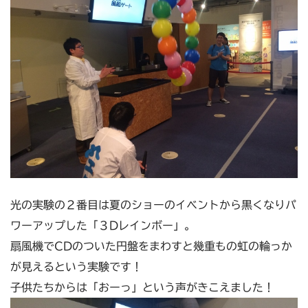
光の実験の２番目は夏のショーのイベントから黒くなりパ
ワーアップした「３Dレインボー」。
扇風機でCDのついた円盤をまわすと幾重もの虹の輪っか
が見えるという実験です！
子供たちからは「おーっ」という声がきこえました！