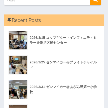
Recent Posts
2026/3/15 コップギター・インフィニティミ
ラー@洗足区民センター
2026/3/25 ゼンマイカー@ブライトチャイル
ド
2026/3/31 ゼンマイカー@あざみ野第一小学
校