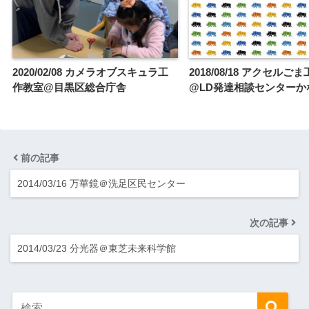
2020/02/08 カメラオブスキュラ工
2018/08/18 アクセルご
作教室@目黒区総合庁舎
@LD発達相談センターか
前の記事
2014/03/16 万華鏡＠洗足区民センター
次の記事
2014/03/23 分光器＠東芝未来科学館