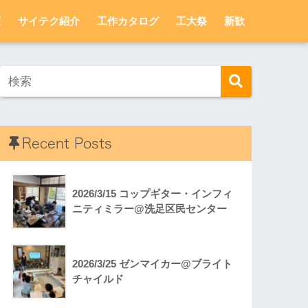
頼
サイテク紹介
工作カタログ
工大祭
新歓
Recent Posts
2026/3/15 コップギター・インフィ
ニティミラー@洗足区民センター
2026/3/25 ゼンマイカー@ブライト
チャイルド