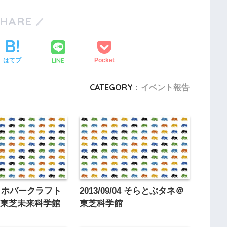
SHARE
LINE
はてブ
Pocket
CATEGORY :
イベント報告
/11 ホバークラフト
2013/09/04 そらとぶタネ＠
@東芝未来科学館
東芝科学館