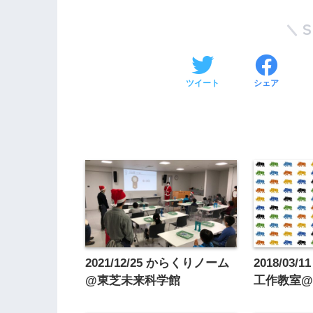
ツイート
シェア
2021/12/25 からくりノーム
2018/03
@東芝未来科学館
工作教室