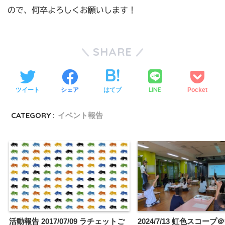
ので、何卒よろしくお願いします！
SHARE
LINE
ツイート
シェア
はてブ
Pocket
CATEGORY :
イベント報告
活動報告 2017/07/09 ラチェットご
2024/7/13 虹色スコー