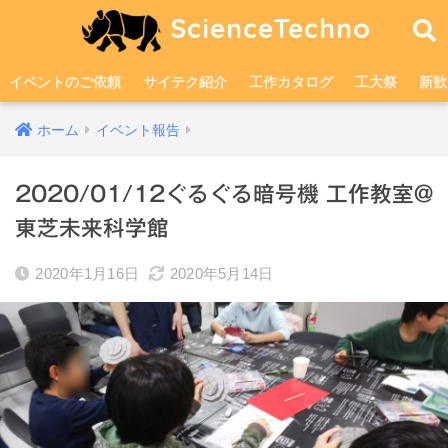
ScienceTechno
イベントのご依頼
サイテク紹介
工作カタログ
工大祭
新歓
ホーム
イベント報告
2020/01/12ぐるぐる暗号機 工作教室@
東芝未来科学館
2020年1月16日
2020年5月14日