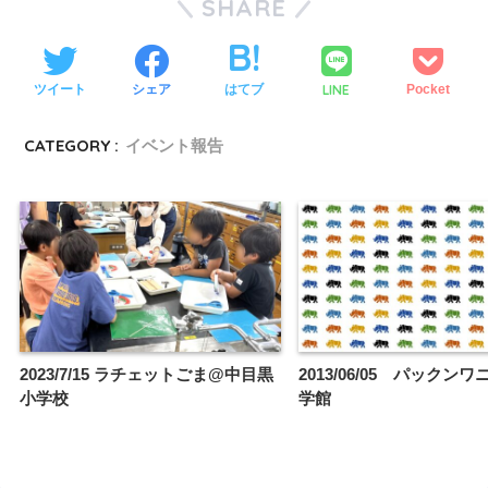
SHARE
LINE
ツイート
シェア
はてブ
Pocket
CATEGORY :
イベント報告
2023/7/15 ラチェットごま@中目黒
2013/06/05 パックン
小学校
学館