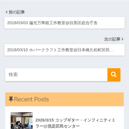
前の記事
2018/03/03 偏光万華鏡工作教室@目黒区総合庁舎
次の記事
2018/03/10 ホバークラフト工作教室@日本橋久松町区民…
Recent Posts
2026/3/15 コップギター・インフィニティミ
ラー@洗足区民センター