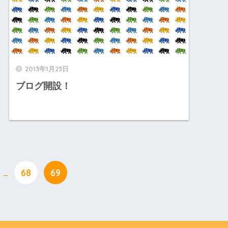
2013年1月23日
ブログ開設！
…
68
69