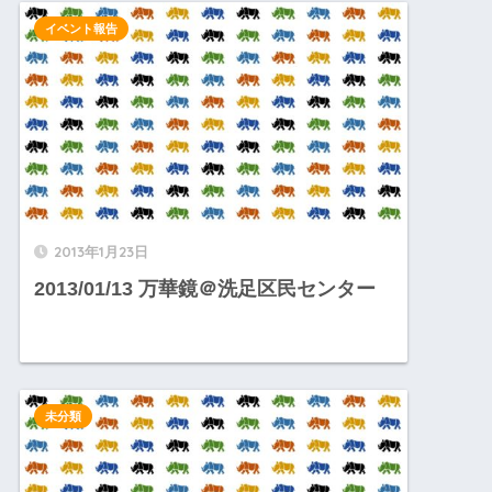
イベント報告
2013年1月23日
2013/01/13 万華鏡＠洗足区民センター
未分類