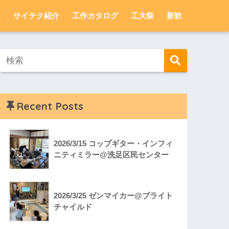
頼
サイテク紹介
工作カタログ
工大祭
新歓
Recent Posts
2026/3/15 コップギター・インフィ
ニティミラー@洗足区民センター
2026/3/25 ゼンマイカー@ブライト
チャイルド