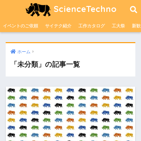
ScienceTechno
イベントのご依頼
サイテク紹介
工作カタログ
工大祭
新歓
ホーム
「未分類」の記事一覧