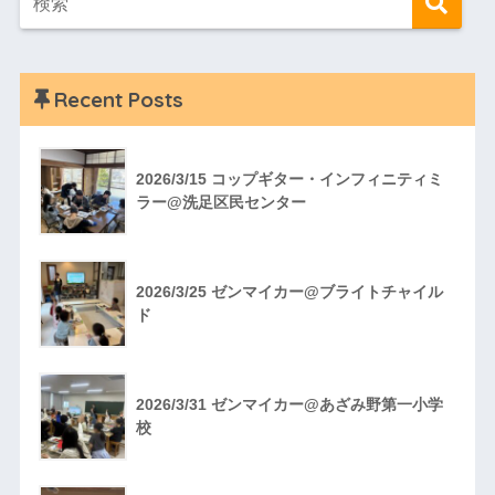
Recent Posts
2026/3/15 コップギター・インフィニティミ
ラー@洗足区民センター
2026/3/25 ゼンマイカー@ブライトチャイル
ド
2026/3/31 ゼンマイカー@あざみ野第一小学
校