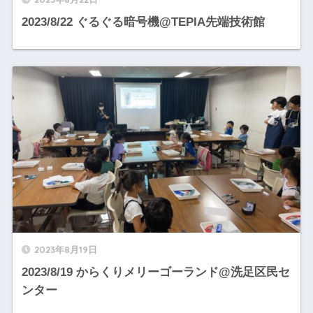
2023/8/22 ぐるぐる暗号機@TEPIA先端技術館
2023年8月19日
2023/8/19 からくりメリーゴーランド@洗足区民セ
ンター