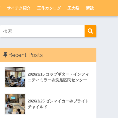
頼
サイテク紹介
工作カタログ
工大祭
新歓
Recent Posts
2026/3/15 コップギター・インフィ
ニティミラー@洗足区民センター
2026/3/25 ゼンマイカー@ブライト
チャイルド