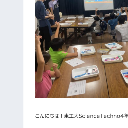
こんにちは！東工大ScienceTechno