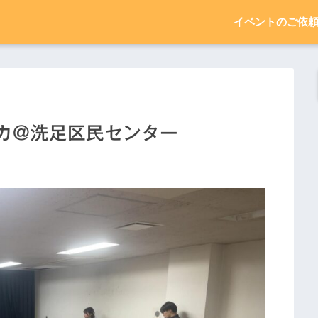
イベントのご依
るイカ＠洗足区民センター