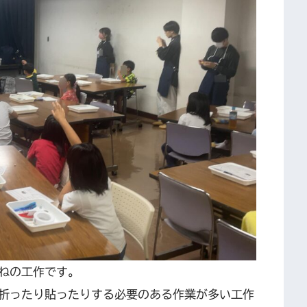
ねの工作です。
折ったり貼ったりする必要のある作業が多い工作