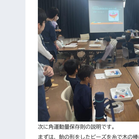
次に角運動量保存則の説明です。
まずは、飴の形をしたビーズを糸で木の棒