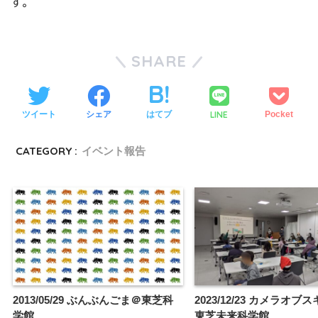
す。
SHARE
LINE
ツイート
シェア
はてブ
Pocket
CATEGORY :
イベント報告
2013/05/29 ぶんぶんごま＠東芝科
2023/12/23 カメラオブ
学館
東芝未来科学館