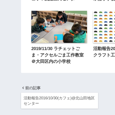
2019/11/30 ラチェットご
活動報告201
ま・アクセルごま工作教室
クラフト
＠大田区内の小学校
前の記事
活動報告2016/10/30(カフェ)@北山田地区
センター