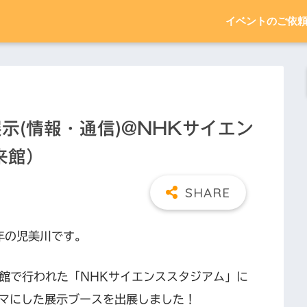
イベントのご依
_展示(情報・通信)@NHKサイエン
来館）
３年の児美川です。
未来館で行われた「NHKサイエンススタジアム」に
マにした展示ブースを出展しました！