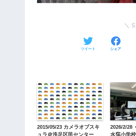
ツイート
シェア
2015/05/23 カメラオブスキ
2026/2/
ュラ＠洗足区民センター
水窪小学