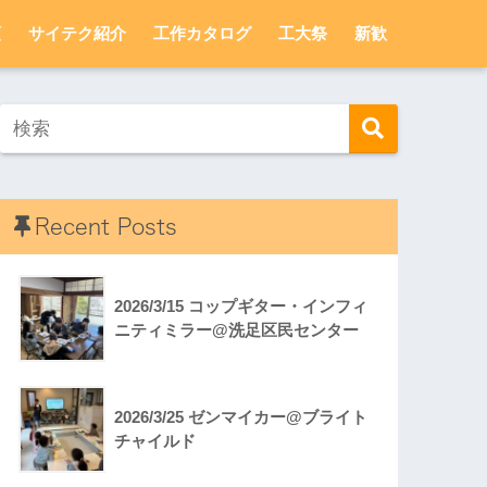
頼
サイテク紹介
工作カタログ
工大祭
新歓
Recent Posts
2026/3/15 コップギター・インフィ
ニティミラー@洗足区民センター
2026/3/25 ゼンマイカー@ブライト
チャイルド