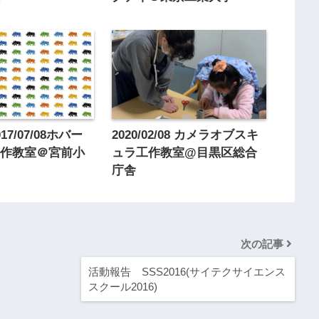
7/07/08ホバー
2020/02/08 カメラオブスキ
工作教室＠宮前小
ュラ工作教室@目黒区総合
庁舎
次の記事
活動報告 SSS2016(サイテクサイエンス
スクール2016)