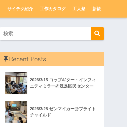
頼
サイテク紹介
工作カタログ
工大祭
新歓
Recent Posts
2026/3/15 コップギター・インフィ
ニティミラー@洗足区民センター
2026/3/25 ゼンマイカー@ブライト
チャイルド