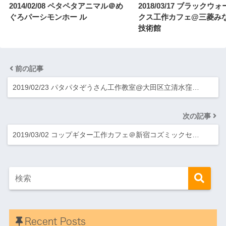
2014/02/08 ペタペタアニマル＠め
2018/03/17 ブラックウ
ぐろパーシモンホー ル
クス工作カフェ@三菱み
技術館
前の記事
2019/02/23 パタパタぞうさん工作教室@大田区立清水窪…
次の記事
2019/03/02 コップギター工作カフェ＠新宿コズミックセ…
Recent Posts