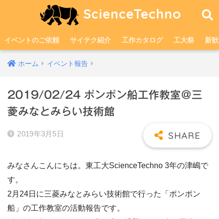
ScienceTechno
イベントのご依頼
サイテク紹介
工作カタログ
工大祭
新歓
ホーム
イベント報告
2019/02/24 ポンポン船工作教室＠三
菱みなとみらい技術館
2019年3月5日
みなさんこんにちは。東工大ScienceTechno 3年の津嶋で
す。
2月24日に三菱みなとみらい技術館で行った「ポンポン
船」の工作教室の活動報告です。