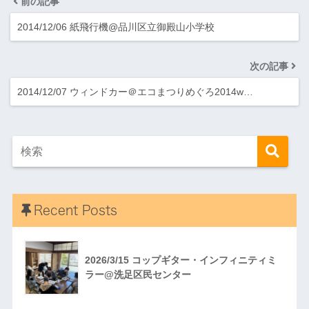
前の記事
2014/12/06 紙飛行機@品川区立御殿山小学校
次の記事
2014/12/07 ウィンドカー＠エコまつりめぐろ2014w…
Recent Posts
2026/3/15 コップギター・インフィニティミ
ラー@洗足区民センター