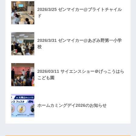
2026/3/25 ゼンマイカー@ブライトチャイル
ド
2026/3/31 ゼンマイカー@あざみ野第一小学
校
2026/03/11 サイエンスショー＠げっこうはら
こども園
ホームカミングデイ2026のお知らせ