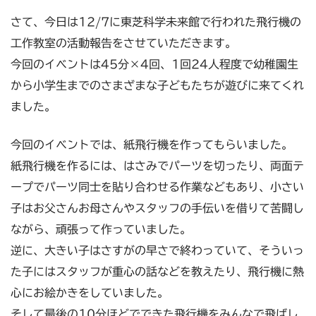
さて、今日は12/7に東芝科学未来館で行われた飛行機の
工作教室の活動報告をさせていただきます。
今回のイベントは45分×4回、1回24人程度で幼稚園生
から小学生までのさまざまな子どもたちが遊びに来てくれ
ました。
今回のイベントでは、紙飛行機を作ってもらいました。
紙飛行機を作るには、はさみでパーツを切ったり、両面テ
ープでパーツ同士を貼り合わせる作業などもあり、小さい
子はお父さんお母さんやスタッフの手伝いを借りて苦闘し
ながら、頑張って作っていました。
逆に、大きい子はさすがの早さで終わっていて、そういっ
た子にはスタッフが重心の話などを教えたり、飛行機に熱
心にお絵かきをしていました。
そして最後の10分ほどでできた飛行機をみんなで飛ばし