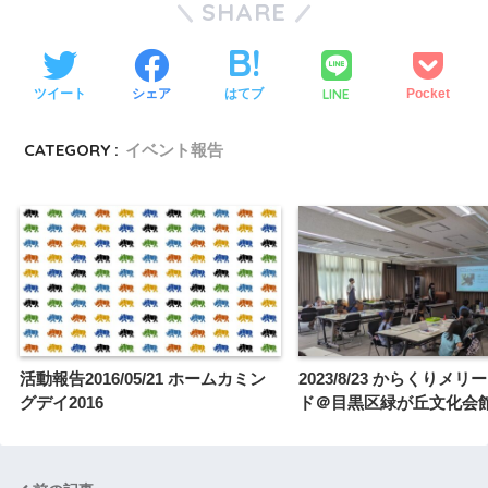
SHARE
LINE
ツイート
シェア
はてブ
Pocket
CATEGORY :
イベント報告
活動報告2016/05/21 ホームカミン
2023/8/23 からくりメ
グデイ2016
ド＠目黒区緑が丘文化会