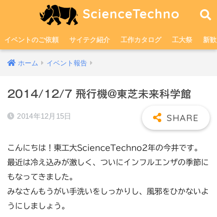
ScienceTechno
イベントのご依頼
サイテク紹介
工作カタログ
工大祭
新歓
ホーム
イベント報告
2014/12/7 飛行機@東芝未来科学館
2014年12月15日
こんにちは！東工大ScienceTechno2年の今井です。
最近は冷え込みが激しく、ついにインフルエンザの季節に
もなってきました。
みなさんもうがい手洗いをしっかりし、風邪をひかないよ
うにしましょう。