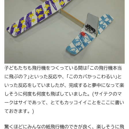
子どもたちも飛行機をつくっている間は｢この飛行機本当
に飛ぶの？｣といった反応や、｢このカバかっこわるい｣と
いった反応をしていましたが、完成すると夢中になって楽
しそうに何度も何度も飛ばしていました。(サイテクのマ
ークはサイであって、とてもカッコイイことをここに書い
ておきます。)
驚くほどにみんなの紙飛行機のできが良く、楽しそうに飛