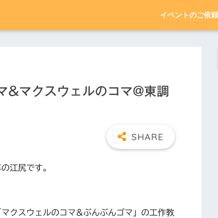
イベントのご依
んゴマ&マクスウェルのコマ@東調
2年の江尻です。
「マクスウェルのコマ&ぶんぶんゴマ」の工作教