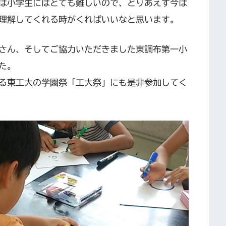
は小学生にはとても難しいので、とりあえず今は
理解してくれる時がくればいいなと思います。
さん、そしてご協力いただきました東調布第一小
た。
る東工大の学園祭「工大祭」にも是非参加してく