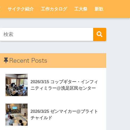
頼
サイテク紹介
工作カタログ
工大祭
新歓
Recent Posts
2026/3/15 コップギター・インフィ
ニティミラー@洗足区民センター
2026/3/25 ゼンマイカー@ブライト
チャイルド