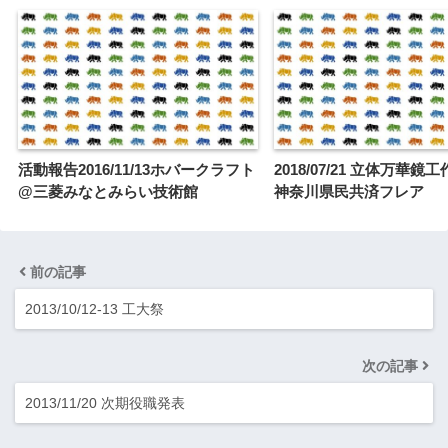
活動報告2016/11/13ホバークラフト
2018/07/21 立体万華鏡
@三菱みなとみらい技術館
神奈川県民共済フレア
前の記事
2013/10/12-13 工大祭
次の記事
2013/11/20 次期役職発表