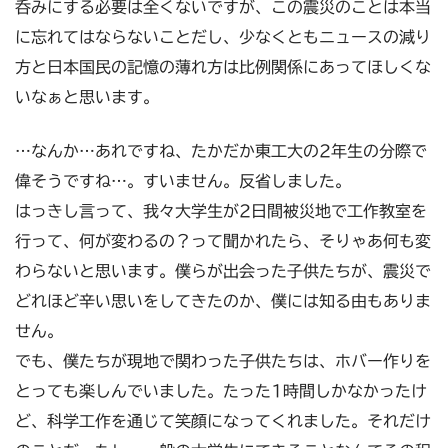
呑みにする必要は全くないですが、この震災のことは本当
に忘れてはならないことだし、少なくともニュースの減り
方と日本国民の記憶の薄れ方は比例関係にあってほしくな
いなぁと思います。
…なんか…あれですね、たかだか東工大の2年生の分際で
偉そうですね…。すいません。反省しました。
はっきし言って、我々大学生が2日間被災地で工作教室を
行って、何が変わるの？って聞かれたら、そりゃあ何も変
わらないと思います。僕らが出会った子供たちが、震災で
どれほど辛い思いをしてきたのか、僕には知る由もありま
せん。
でも、僕たちが現地で関わった子供たちは、ホバー作りを
とっても楽しんでいました。たった1時間しかなかったけ
ど、科学工作を通じて笑顔になってくれました。それだけ