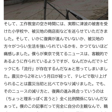
そして、工作教室の空き時間には、実際に津波の被害を受
けた小学校や、被災地の商店街などを巡らせていただきま
した。そして、いかに復興が進んでいないか、被災地の
方々がつらい生活を強いられているかを、かつてないほど
痛感しました。僕らが東京で見てるニュースは、客観的で
あるように作られているようですが、なんだかんだでトピ
ックにも「流行」が存在するんだなぁと思ってしまいまし
た。震災から2年という月日が経って、テレビで取り上げ
られることは震災当初と比べてかなり減りました。でも、
そのニュースの減り方と、復興の進み具合っていうのは
（ちょっと理系っぽく言うと）全く比例関係にないんだな
ぁって。僕のこの記事だって完全に自分の主観なんで、鵜