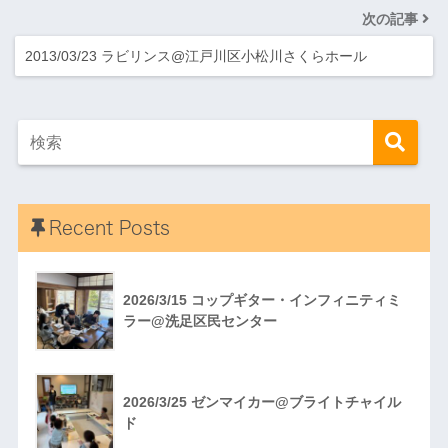
次の記事
2013/03/23 ラビリンス@江戸川区小松川さくらホール
Recent Posts
2026/3/15 コップギター・インフィニティミ
ラー@洗足区民センター
2026/3/25 ゼンマイカー@ブライトチャイル
ド