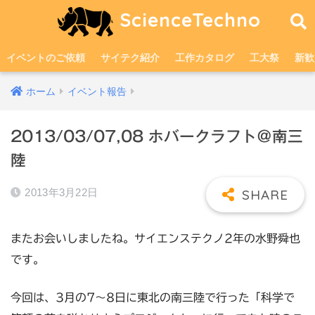
ScienceTechno
イベントのご依頼
サイテク紹介
工作カタログ
工大祭
新歓
ホーム
イベント報告
2013/03/07,08 ホバークラフト＠南三
陸
2013年3月22日
またお会いしましたね。サイエンステクノ2年の水野舜也
です。
今回は、3月の7～8日に東北の南三陸で行った「科学で