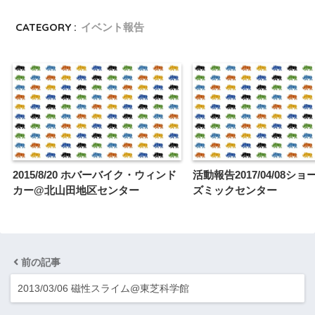
CATEGORY :
イベント報告
2015/8/20 ホバーバイク・ウィンド
活動報告2017/04/08シ
カー@北山田地区センター
ズミックセンター
前の記事
2013/03/06 磁性スライム@東芝科学館