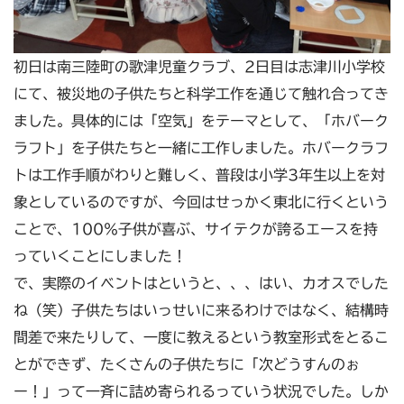
初日は南三陸町の歌津児童クラブ、2日目は志津川小学校
にて、被災地の子供たちと科学工作を通じて触れ合ってき
ました。具体的には「空気」をテーマとして、「ホバーク
ラフト」を子供たちと一緒に工作しました。ホバークラフ
トは工作手順がわりと難しく、普段は小学3年生以上を対
象としているのですが、今回はせっかく東北に行くという
ことで、100％子供が喜ぶ、サイテクが誇るエースを持
っていくことにしました！
で、実際のイベントはというと、、、はい、カオスでした
ね（笑）子供たちはいっせいに来るわけではなく、結構時
間差で来たりして、一度に教えるという教室形式をとるこ
とができず、たくさんの子供たちに「次どうすんのぉ
ー！」って一斉に詰め寄られるっていう状況でした。しか