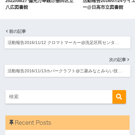
2022/08/27 偏光万華鏡@墨田区立
活動報告2016/07/24サ
八広図書館
ー@日高市立図書館
前の記事
活動報告2016/11/12 クロマトマーカー@洗足区民センタ…
次の記事
活動報告2016/11/13ホバークラフト@三菱みなとみらい技…
Recent Posts