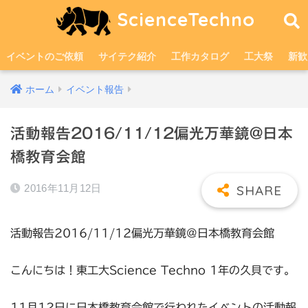
ScienceTechno
イベントのご依頼
サイテク紹介
工作カタログ
工大祭
新歓
ホーム
イベント報告
活動報告2016/11/12偏光万華鏡@日本
橋教育会館
2016年11月12日
活動報告2016/11/12偏光万華鏡@日本橋教育会館
こんにちは！東工大Science Techno 1年の久貝です。
11月12日に日本橋教育会館で行われたイベントの活動報