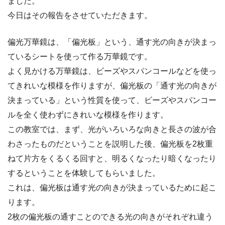
ました。
今日はその報告をさせていただきます。
偏光万華鏡は、「偏光板」という、通す光の向きが決まっ
ているシートを使って作る万華鏡です。
よく見かける万華鏡は、ビーズやスパンコールなどを使っ
てきれいな模様を作りますが、偏光板の「通す光の向きが
決まっている」という性質を使って、ビーズやスパンコー
ルを全く使わずにきれいな模様を作ります。
この教室では、まず、光がいろいろな向きと長さの波が合
わさったものだということを説明した後、偏光板を2枚重
ねて片方をくるくる回すと、明るくなったり暗くなったり
するということを体験してもらいました。
これは、偏光板は通す光の向きが決まっているために起こ
ります。
2枚の偏光板の通すことのできる光の向きがそれぞれ違う