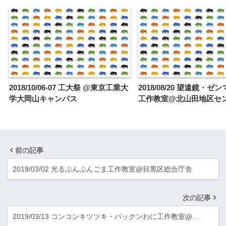
2018/10/06-07 工大祭 @東京工業大
2018/08/20 望遠鏡・ゼ
学大岡山キャンパス
工作教室@北山田地区セ
前の記事
2019/03/02 光るぶんぶんごま工作教室@目黒区総合庁舎
次の記事
2019/03/13 コンコンキツツキ・パックンわに工作教室@…