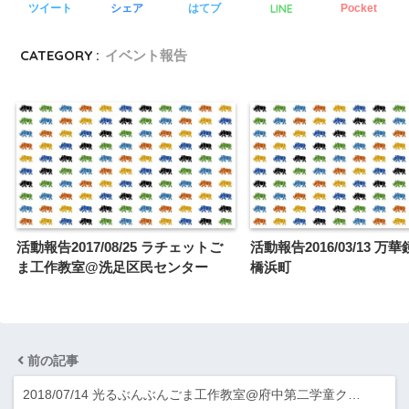
LINE
ツイート
シェア
はてブ
Pocket
CATEGORY :
イベント報告
活動報告2017/08/25 ラチェットご
活動報告2016/03/13 万
ま工作教室@洗足区民センター
橋浜町
前の記事
2018/07/14 光るぶんぶんごま工作教室@府中第二学童ク…