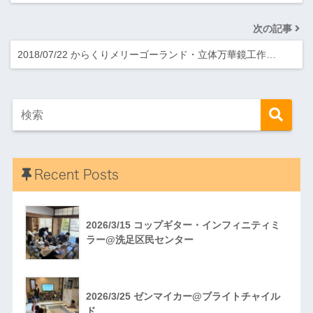
次の記事
2018/07/22 からくりメリーゴーランド・立体万華鏡工作…
Recent Posts
2026/3/15 コップギター・インフィニティミ
ラー@洗足区民センター
2026/3/25 ゼンマイカー@ブライトチャイル
ド