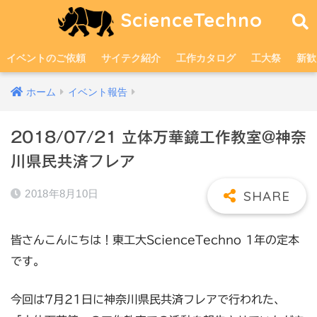
ScienceTechno
イベントのご依頼
サイテク紹介
工作カタログ
工大祭
新歓
ホーム
イベント報告
2018/07/21 立体万華鏡工作教室@神奈
川県民共済フレア
2018年8月10日
皆さんこんにちは！東工大ScienceTechno 1年の定本
です。
今回は7月21日に神奈川県民共済フレアで行われた、