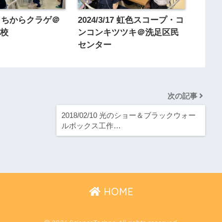
/17 ちからクラゲ＠
2024/3/17 虹色スコープ・コ
学校
ンコンキツツキ＠洗足区民
センター
次の記事
2018/02/10 光のショー＆ブラックウォー
ルボックス工作…
HOME