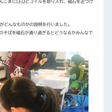
んごまにLEDとコイルを取り入れ、磁石を近づけ
ルがどんなものかの説明を行いました。
のそばを磁石が通り過ぎるとどうなるかみんなで