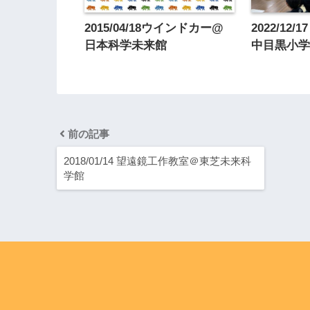
2015/04/18ウインドカー@
2022/12
日本科学未来館
中目黒小
前の記事
2018/01/14 望遠鏡工作教室＠東芝未来科
学館