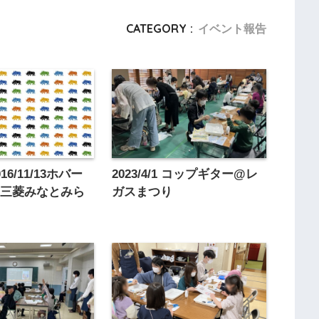
CATEGORY :
イベント報告
6/11/13ホバー
2023/4/1 コップギター@レ
@三菱みなとみら
ガスまつり