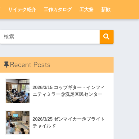
頼
サイテク紹介
工作カタログ
工大祭
新歓
Recent Posts
2026/3/15 コップギター・インフィ
ニティミラー@洗足区民センター
2026/3/25 ゼンマイカー@ブライト
チャイルド