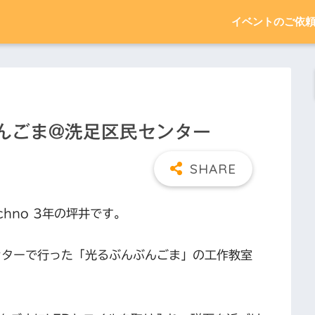
イベントのご依
んぶんごま@洗足区民センター
chno 3年の坪井です。
ンターで行った「光るぶんぶんごま」の工作教室