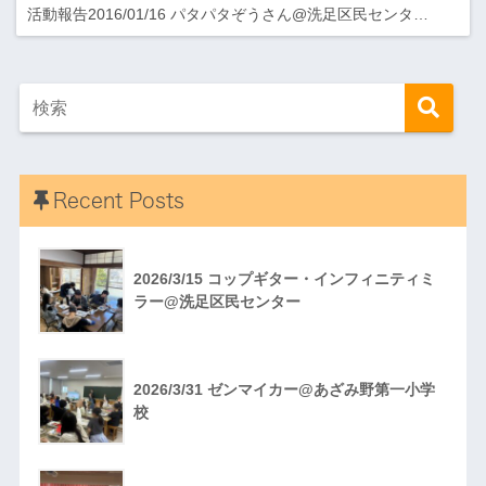
活動報告2016/01/16 パタパタぞうさん@洗足区民センタ…
Recent Posts
2026/3/15 コップギター・インフィニティミ
ラー@洗足区民センター
2026/3/31 ゼンマイカー@あざみ野第一小学
校