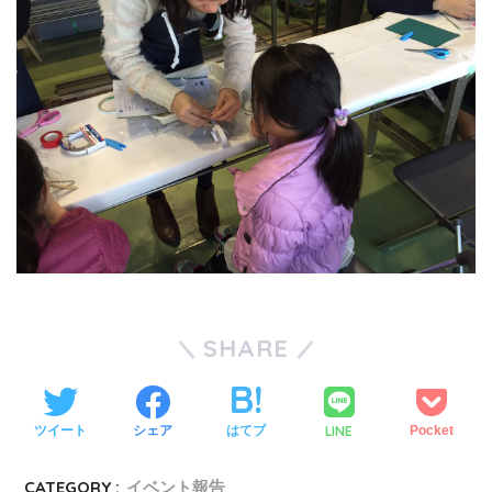
SHARE
LINE
ツイート
シェア
はてブ
Pocket
CATEGORY :
イベント報告