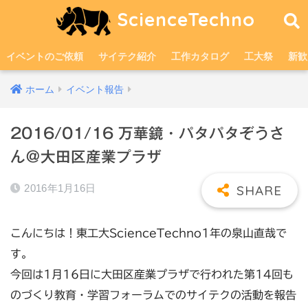
ScienceTechno
イベントのご依頼
サイテク紹介
工作カタログ
工大祭
新歓
ホーム
イベント報告
2016/01/16 万華鏡・パタパタぞうさ
ん＠大田区産業プラザ
2016年1月16日
こんにちは！東工大ScienceTechno1年の泉山直哉で
す。
今回は1月16日に大田区産業プラザで行われた第14回も
のづくり教育・学習フォーラムでのサイテクの活動を報告