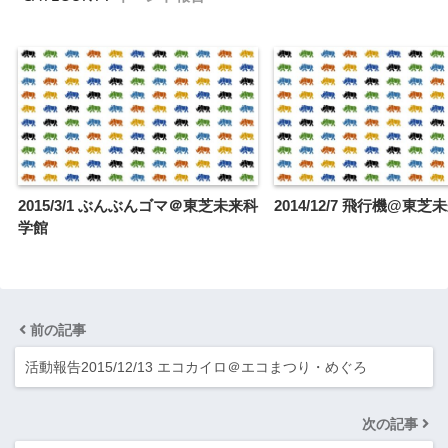
2015/3/1 ぶんぶんゴマ＠東芝未来科
2014/12/7 飛行機@東
学館
前の記事
活動報告2015/12/13 エコカイロ＠エコまつり・めぐろ
次の記事