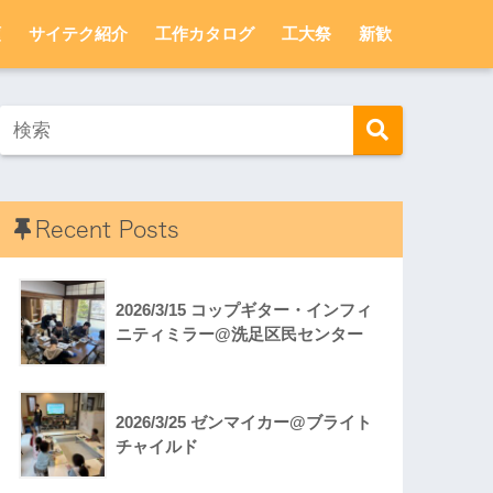
頼
サイテク紹介
工作カタログ
工大祭
新歓
Recent Posts
2026/3/15 コップギター・インフィ
ニティミラー@洗足区民センター
2026/3/25 ゼンマイカー@ブライト
チャイルド