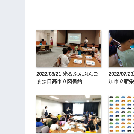
2022/08/21 光るぶんぶんご
2022/07
ま@日高市立図書館
加市立新