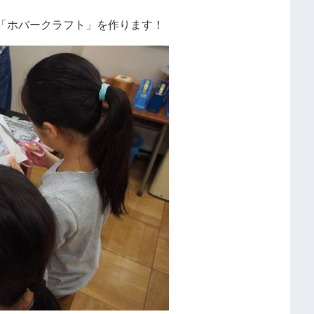
「ホバークラフト」
を作ります！