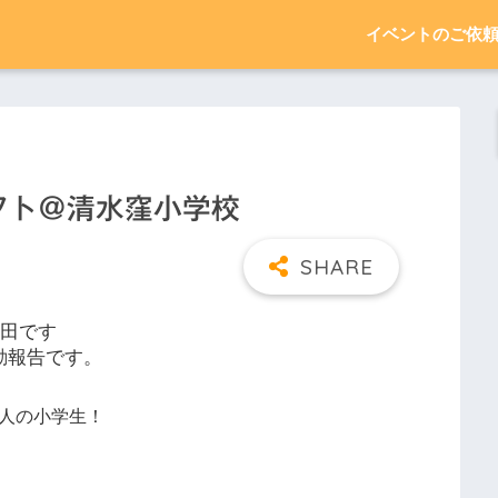
イベントのご依
ラフト＠清水窪小学校
田です
動報告です。
人の小学生！