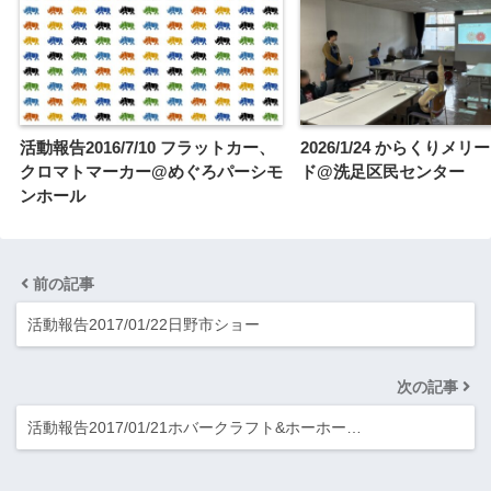
活動報告2016/7/10 フラットカー、
2026/1/24 からくりメ
クロマトマーカー@めぐろパーシモ
ド@洗足区民センター
ンホール
前の記事
活動報告2017/01/22日野市ショー
次の記事
活動報告2017/01/21ホバークラフト&ホーホー…