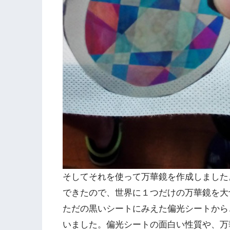
そしてそれを使って万華鏡を作成しました
できたので、世界に１つだけの万華鏡を大
ただの黒いシートにみえた偏光シートから
いました。偏光シートの面白い性質や、万