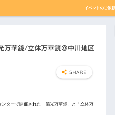
イベントのご依
 偏光万華鏡/立体万華鏡＠中川地区
区センターで開催された「偏光万華鏡」と「立体万