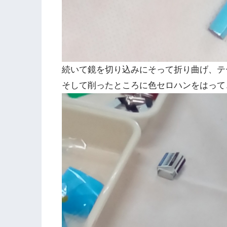
続いて鏡を切り込みにそって折り曲げ、テ
そして削ったところに色セロハンをはって