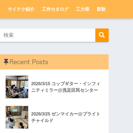
頼
サイテク紹介
工作カタログ
工大祭
新歓
Recent Posts
2026/3/15 コップギター・インフィ
ニティミラー@洗足区民センター
2026/3/25 ゼンマイカー@ブライト
チャイルド