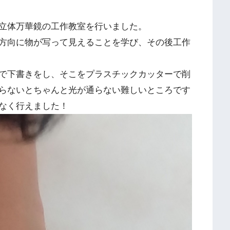
立体万華鏡の工作教室を行いました。
方向に物が写って見えることを学び、その後工作
で下書きをし、そこをプラスチックカッターで削
らないとちゃんと光が通らない難しいところです
なく行えました！