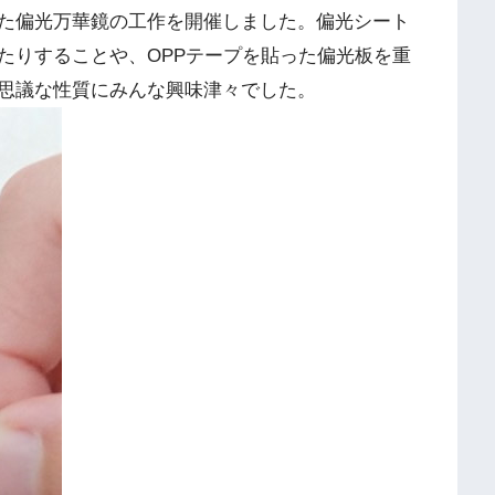
た偏光万華鏡の工作を開催しました。偏光シート
たりすることや、OPPテープを貼った偏光板を重
思議な性質にみんな興味津々でした。