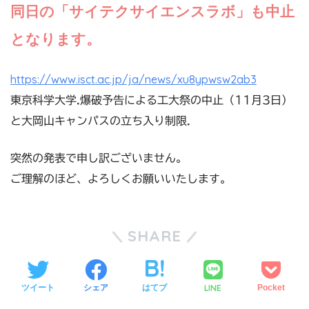
同日の「サイテクサイエンスラボ」も中止
となります。
https://www.isct.ac.jp/ja/news/xu8ypwsw2ab3
東京科学大学.爆破予告による工大祭の中止（11月3日）
と大岡山キャンパスの立ち入り制限.
突然の発表で申し訳ございません。
ご理解のほど、よろしくお願いいたします。
SHARE
LINE
ツイート
シェア
はてブ
Pocket