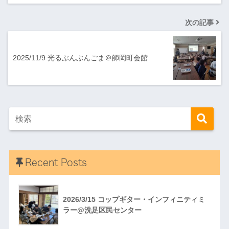
次の記事
2025/11/9 光るぶんぶんごま＠師岡町会館
Recent Posts
2026/3/15 コップギター・インフィニティミ
ラー@洗足区民センター