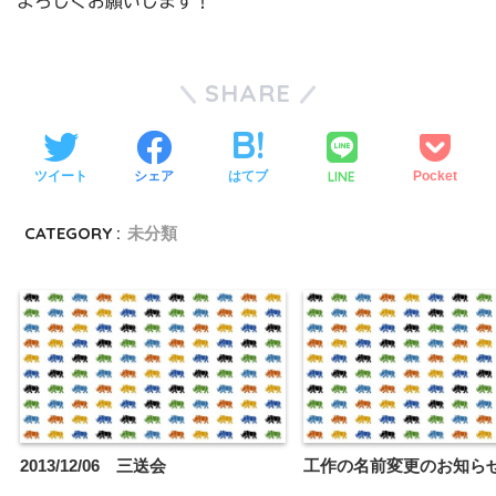
よろしくお願いします！
SHARE
LINE
ツイート
シェア
はてブ
Pocket
CATEGORY :
未分類
2013/12/06 三送会
工作の名前変更のお知ら