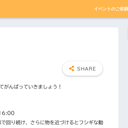
イベントのご依
てがんばっていきましょう！
16:00
状態で回り続け、さらに物を近づけるとフシギな動