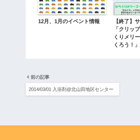
12月、1月のイベント情報
【終了】
「クリッ
くりメリ
くろう！
前の記事
2014/03/01 入浴剤@北山田地区センター