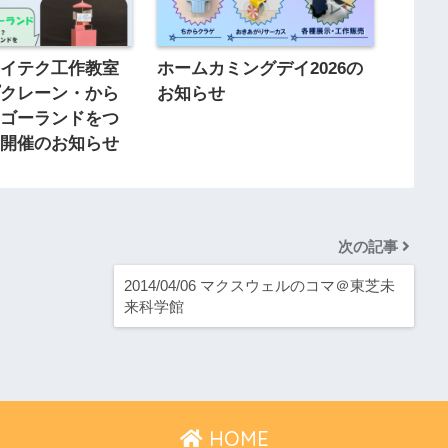
サイテク工作教室
ホームカミングデイ2026の
プクレーン・から
お知らせ
ーゴーランドをつ
」開催のお知らせ
次の記事
2014/04/06 マクスウェルのコマ＠東芝未
来科学館
HOME