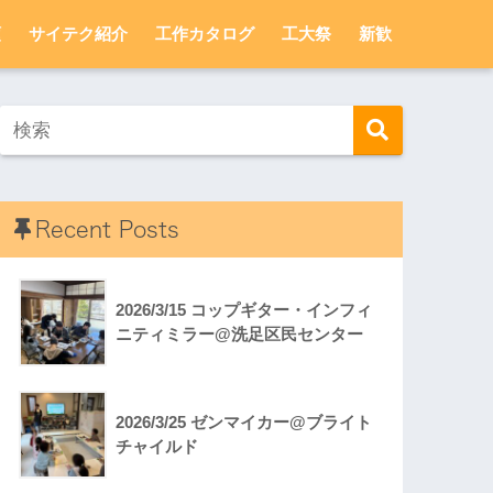
頼
サイテク紹介
工作カタログ
工大祭
新歓
Recent Posts
2026/3/15 コップギター・インフィ
ニティミラー@洗足区民センター
2026/3/25 ゼンマイカー@ブライト
チャイルド