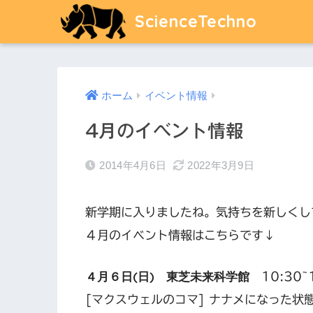
ScienceTechno
ホーム
イベント情報
4月のイベント情報
2014年4月6日
2022年3月9日
新学期に入りましたね。気持ちを新しくし
４月のイベント情報はこちらです↓
４月６日(日) 東芝未来科学館
10:30~
[マクスウェルのコマ] ナナメになった