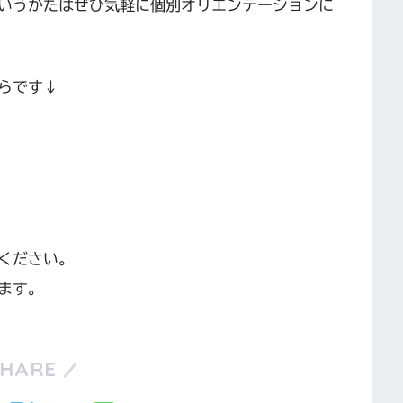
いうかたはぜひ気軽に個別オリエンテーションに
らです↓
覧ください。
ます。
SHARE