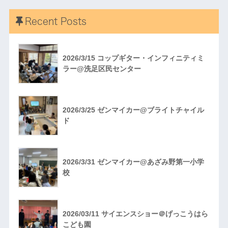
Recent Posts
2026/3/15 コップギター・インフィニティミ
ラー@洗足区民センター
2026/3/25 ゼンマイカー@ブライトチャイル
ド
2026/3/31 ゼンマイカー@あざみ野第一小学
校
2026/03/11 サイエンスショー＠げっこうはら
こども園