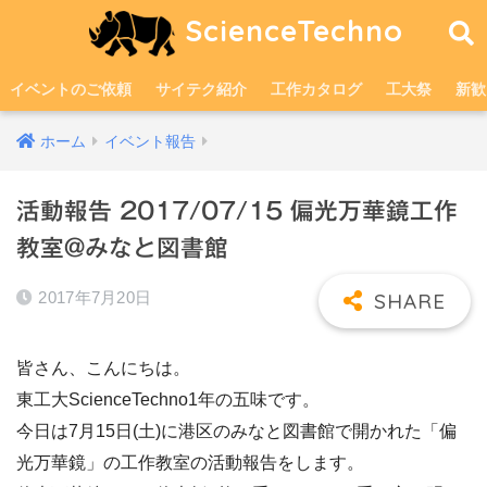
ScienceTechno
イベントのご依頼
サイテク紹介
工作カタログ
工大祭
新歓
ホーム
イベント報告
活動報告 2017/07/15 偏光万華鏡工作
教室@みなと図書館
2017年7月20日
皆さん、こんにちは。
東工大ScienceTechno1年の五味です。
今日は7月15日(土)に港区のみなと図書館で開かれた「偏
光万華鏡」の工作教室の活動報告をします。