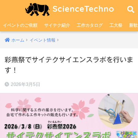
ScienceTechno
イベントのご依頼
サイテク紹介
工作カタログ
工大祭
新歓
ホーム
イベント情報
彩燕祭でサイテクサイエンスラボを行いま
す！
2026年3月5日